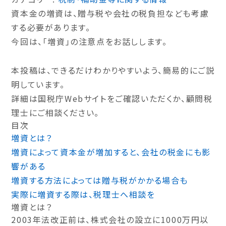
資本金の増資は、贈与税や会社の税負担なども考慮
する必要があります。
今回は、
「増資」の注意点
をお話しします。
本投稿は、できるだけわかりやすいよう、簡易的にご説
明しています。
詳細は国税庁Webサイトをご確認いただくか、顧問税
理士にご相談ください。
目次
増資とは？
増資によって資本金が増加すると、会社の税金にも影
響がある
増資する方法によっては贈与税がかかる場合も
実際に増資する際は、税理士へ相談を
増資とは？
2003年法改正前は、株式会社の設立に1000万円以