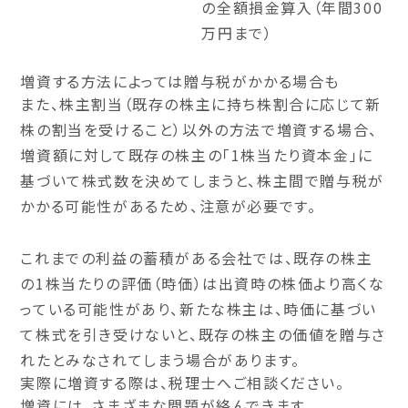
の全額損金算入（年間300
万円まで）
増資する方法によっては贈与税がかかる場合も
また、株主割当（既存の株主に持ち株割合に応じて新
株の割当を受けること）以外の方法で増資する場合、
増資額に対して既存の株主の「1株当たり資本金」に
基づいて株式数を決めてしまうと、
株主間で贈与税が
かかる可能性があるため、注意が必要です。
これまでの利益の蓄積がある会社では、既存の株主
の1株当たりの評価（時価）は出資時の株価より高くな
っている可能性があり、新たな株主は、
時価に基づい
て株式を引き受けないと、既存の株主の価値を贈与さ
れたとみなされてしまう場合があります。
実際に増資する際は、税理士へご相談ください。
増資には、さまざまな問題が絡んできます。