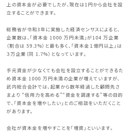
上の資本金が必要でしたが、
現在は1円から会社を設
立することができます
。
総務省が令和3年に実施した経済センサスによると、
企業数は、「資本金 1000 万円未満」が104 万企業
（割合は 59.3%）と最も多く、「資本金１億円以上」は
３万企業（同 1.7%）となっています。
手元資金が少なくても会社を設立することができるた
め資本金 1000 万円未満の企業が増えていますが、
武内総合会計では、
起業から数年経過した顧問先さ
まより “信用力を高める”“資金を調達する”等の目的
で、「資本金を増やしたい」とのご相談をいただくこと
があります。
会社が資本金を増やすことを「増資」といいます。