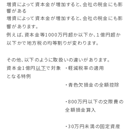
増資によって資本金が増加すると、会社の税金にも影
響がある
増資によって資本金が増加すると、会社の税金にも影
響があります。
例えば、資本金等1000万円超か以下か、１億円超か
以下かで
地方税の均等割りが変わります。
その他、以下のように取扱いの違いがあります。
資本金1億円
以下
で対象
・軽減税率の適用
となる特例
・青色欠損金の全額控除
・800万円以下の交際費の
全額損金算入
・30万円未満の固定資産