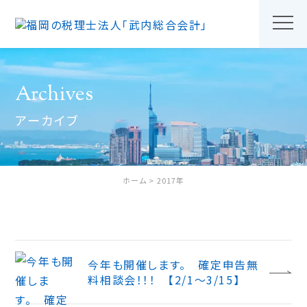
Archives
アーカイブ
ホーム
2017年
今年も開催します。 確定申告無
料相談会！！！ 【2/1～3/15】