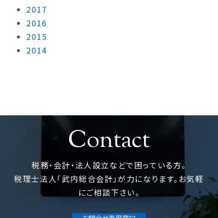
2017
2016
2015
2014
Contact
税務・会計・法人設立などで困っている方。
税理士法人「武内総合会計」が力になります。お気軽
にご相談下さい。