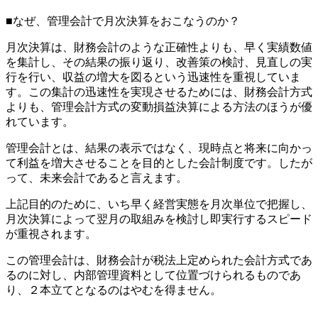
■なぜ、管理会計で月次決算をおこなうのか？
月次決算は、財務会計のような正確性よりも、早く実績数値
を集計し、その結果の振り返り、改善策の検討、見直しの実
行を行い、収益の増大を図るという迅速性を重視していま
す。この集計の迅速性を実現させるためには、財務会計方式
よりも、管理会計方式の変動損益決算による方法のほうが優
れています。
管理会計とは、結果の表示ではなく、現時点と将来に向かっ
て利益を増大させることを目的とした会計制度です。したが
って、未来会計であると言えます。
上記目的のために、いち早く経営実態を月次単位で把握し、
月次決算によって翌月の取組みを検討し即実行するスピード
が重視されます。
この管理会計は、財務会計が税法上定められた会計方式であ
るのに対し、内部管理資料として位置づけられるものであ
り、２本立てとなるのはやむを得ません。