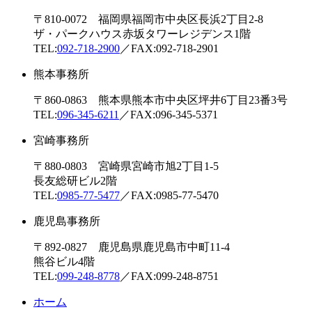
〒810-0072 福岡県福岡市中央区長浜2丁目2-8
ザ・パークハウス赤坂タワーレジデンス1階
TEL:
092-718-2900
／FAX:092-718-2901
熊本事務所
〒860-0863 熊本県熊本市中央区坪井6丁目23番3号
TEL:
096-345-6211
／FAX:096-345-5371
宮崎事務所
〒880-0803 宮崎県宮崎市旭2丁目1-5
長友総研ビル2階
TEL:
0985-77-5477
／FAX:0985-77-5470
鹿児島事務所
〒892-0827 鹿児島県鹿児島市中町11-4
熊谷ビル4階
TEL:
099-248-8778
／FAX:099-248-8751
ホーム