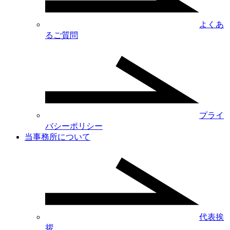
よくあ
るご質問
プライ
バシーポリシー
当事務所について
代表挨
拶