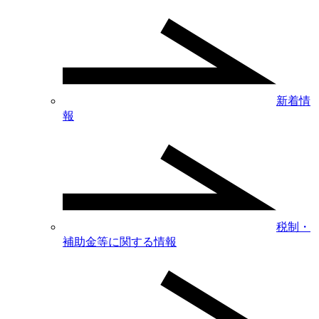
新着情
報
税制・
補助金等に関する情報