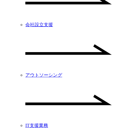
会社設立支援
アウトソーシング
IT支援業務