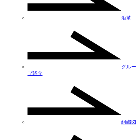
沿革
グルー
プ紹介
組織図