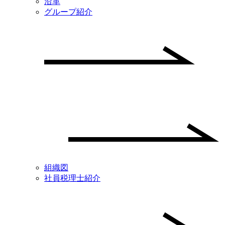
沿革
グループ紹介
組織図
社員税理士紹介