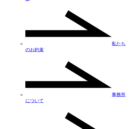
私たち
のお約束
事務所
について