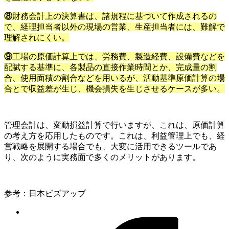
⑧
財務会計上の決算書は、諸規程に基づいて作成されるの
で、経理担当者以外の現場の営業、生産担当者には、難解で
理解されにくい。
⑨
工場の原価計算上では、労務費、製造経費、設備費などを
配賦する基準に、各製品の直接作業時間とか、完成量の割
合、使用面積の割合などを用いるが、活動基準原価計算の場
合とで収益差が生じ、機会損失を生じさせるケースが多い。
管理会計は、変動損益計算で行いますが、これは、原価計算
の考え方を応用したものです。これは、利益管理上でも、経
営戦略を展開する場合でも、大変に活用できるツールであ
り、次のように実務面で多くのメリットがあります。
参考：日本ビズアップ