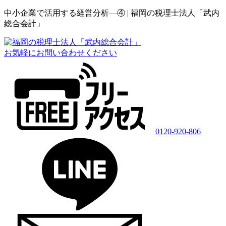
中小企業で活用する経営分析―④ | 福岡の税理士法人「武内
総合会計」
お気軽にお問い合わせください
0120-920-806