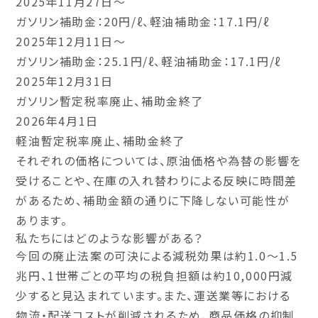
2025年11月27日～
ガソリン補助金：20円/ℓ、軽油補助金：17.1円/ℓ
2025年12月11日～
ガソリン補助金：25.1円/ℓ、軽油補助金：17.1円/ℓ
2025年12月31日
ガソリン暫定税率廃止、補助金終了
2026年4月1日
軽油暫定税率廃止、補助金終了
それぞれの価格については、原油価格や為替の影響を
受けることや、在庫の入れ替わりによる反映に時間差
があるため、補助金額の通りに下降しない可能性が
あります。
私たちにはどのような影響がある？
今回の廃止法案の可決による減税効果は約1.0～1.5
兆円、1世帯ごとの平均の税負担額は約10,000円減
少すると見込まれています。また、運送業等における
物流・配送コストが削減されるため、商品価格の抑制