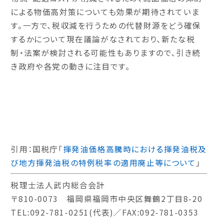
による物価高対策についても効果が期待されていま
す。一方で、税収減を行うための代替財源をどう確保
するかについて現在議論がなされており、新たな税
制・法案が検討される可能性もありますので、引き続
き政府や各党の動きに注目です。
引用：国税庁「
揮発油価格高騰時における揮発油税及
び地方揮発油税の特例税率の適用廃止等について
」
税理士法人武内総合会計
〒810-0073 福岡県福岡市中央区舞鶴2丁目8-20
TEL:092-781-0251(代表)／FAX:092-781-0353