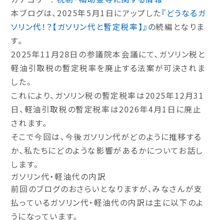
本ブログは、2025年5月1日にアップした
『どうなるガ
ソリン代！？【ガソリン代と暫定税率】』
の続編となりま
す。
2025年11月28日の参議院本会議にて、ガソリン税と
軽油引取税の暫定税率を廃止する法案が可決されま
した。
これにより、ガソリン税の暫定税率は2025年12月31
日、軽油引取税の暫定税率は2026年4月1日に廃止
されます。
そこで今回は、今後ガソリン代がどのように推移する
か、私たちにどのような影響があるかについてお話し
します。
ガソリン代・軽油代の内訳
前回のブログのおさらいとなりますが、みなさんが支
払っているガソリン代・軽油代の内訳は主に以下のよ
うになっています。