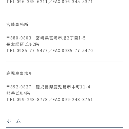
TEL:
096-345-6211
／FAX:096-345-5371
宮崎事務所
〒880-0803 宮崎県宮崎市旭2丁目1-5
長友総研ビル2階
TEL:
0985-77-5477
／FAX:0985-77-5470
鹿児島事務所
〒892-0827 鹿児島県鹿児島市中町11-4
熊谷ビル4階
TEL:
099-248-8778
／FAX:099-248-8751
ホーム