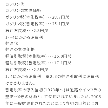
ガソリン代
ガソリンの本体価格
ガソリン税(本則税率)・・・28.7円/ℓ
ガソリン税(暫定税率)・・・25.1円/ℓ
石油石炭税・・・2.8円/ℓ
1～4にかかる消費税
軽油代
軽油の本体価格
軽油引取税(本則税率)・・・15.0円/ℓ
軽油引取税(暫定税率)・・・17.1円/ℓ
石油石炭税・・・2.8円/ℓ
1、4にかかる消費税 ※2、3の軽油引取税に消費税
はかかりません。
暫定税率の導入当初(1973年～)は道路やインフラの
整備・保守の財源として使用されていましたが、2008
年に一般財源化されたことにより当初の目的とは外