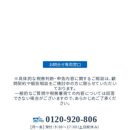
Contact
税務・会計・法人設立などで困っている方。
税理士法人「武内総合会計」が力になります。お気軽
にご相談下さい。
お問合せ専用窓口
※具体的な税務判断・申告内容に関するご相談は、顧
問契約や個別相談をご検討中の方に限らせていただい
ております。
一般的なご質問や税務署宛ての内容については回答
できない場合がございますので、あらかじめご了承くだ
さい。
0120-920-806
[月～金] 受付：9：00～17：00（土日祝休み）