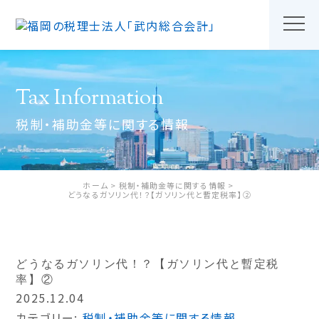
Tax Information
税制・補助金等に関する情報
ホーム
税制・補助金等に関する情報
どうなるガソリン代！？【ガソリン代と暫定税率】②
どうなるガソリン代！？【ガソリン代と暫定税
率】②
2025.12.04
カテゴリー:
税制・補助金等に関する情報