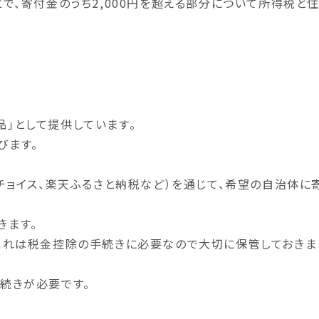
とで、寄付金のうち2,000円を超える部分について所得税と
」として提供しています。
びます。
とチョイス、楽天ふるさと納税など）を通じて、希望の自治体に
きます。
これは税金控除の手続きに必要なので大切に保管しておきま
続きが必要です。