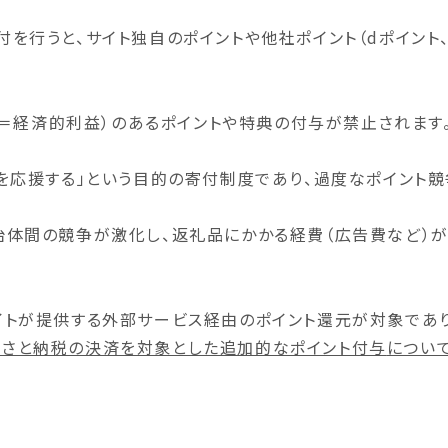
を行うと、サイト独自のポイントや他社ポイント（dポイント、P
価値（＝経済的利益）のあるポイントや特典の付与が禁止されま
を応援する」という目的の寄付制度であり、過度なポイント
治体間の競争が激化し、返礼品にかかる経費（広告費など）が
イトが提供する外部サービス経由のポイント還元が対象であり
るさと納税の決済を対象とした追加的なポイント付与
につい