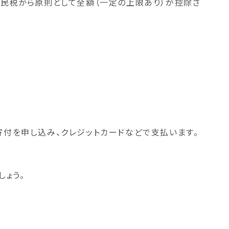
住民税から原則として全額（一定の上限あり）が控除さ
寄付を申し込み、クレジットカードなどで支払います。
しょう。