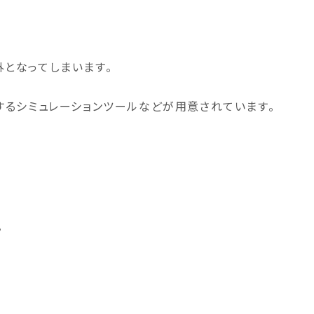
となってしまいます。
するシミュレーションツールなどが用意されています。
。