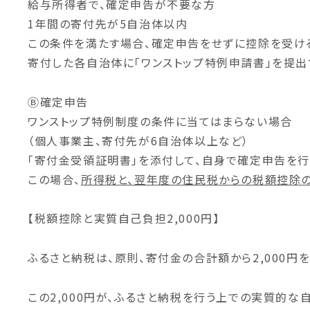
給与所得者で、確定申告が不要な方
1年間の寄付先が5自治体以内
この条件を満たす場合、確定申告をせずに控除を受け
寄付した各自治体に「ワンストップ特例申請書」を提出
Ⓑ確定申告
ワンストップ特例制度の条件に当てはまらない場合
（個人事業主、寄付先が6自治体以上など）
「寄付金受領証明書」を添付して、自身で確定申告を行
この場合、
所得税と、翌年度の住民税からの税額控除
【税額控除と実質自己負担2,000円】
ふるさと納税は、
原則
、
寄付金の合計額から2,000円
この2,000円が、ふるさと納税を行う上での実質的な