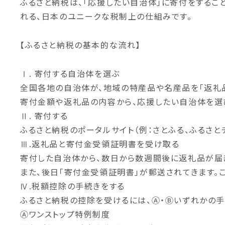
ふるさと納税は、「応援したい自治体」に寄付をするこ
れる、日本のユニークな税制上の仕組みです。
【ふるさと納税の基本的な流れ】
Ⅰ.
寄付する自治体を選ぶ
全国各地の自治体が、地域の特産品や名産品を「返礼品
寄付金額や返礼品の内容から、応援したい自治体を選
Ⅱ.
寄付する
ふるさと納税のポータルサイト（例：さとふる、ふるさ
Ⅲ.
返礼品と寄付金受領証明書を受け取る
寄付した自治体から、数日から数週間後に返礼品が届
また、後日「寄付金受領証明書」が郵送されてきます。
Ⅳ.
税額控除の手続きをする
ふるさと納税の控除を受けるには、Ⓐ・Ⓑいずれかの手
Ⓐワンストップ特例制度