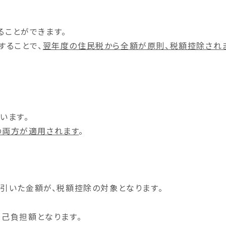
ることができます。
することで、
翌年度の住民税から全額が原則、税額控除され
います。
の両方が適用されます
。
を引いた金額
が、税額控除の対象となります。
自己負担額となります。